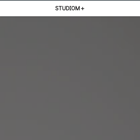
STUDIOM＋