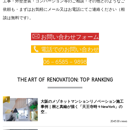
工事・外壁塗装・コンバージョン等のご相談・その他どのようなご
依頼も・まずはお気軽にメール又はお電話にてご連絡ください（相
談は無料です) 。
お問い合わせフォーム
電話でのお問い合わせ
06－6585－9898
THE ART OF RENOVATION: TOP RANKING
1
大阪のメゾネットマンションリノベーション施工
事例｜桐と真鍮が描く「天王寺時々NewYork」の
空...
204530 views