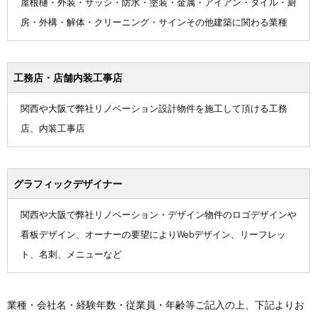
屋根樋・外装・サッシ・防水・塗装・金属・アイアン・タイル・厨
房・外構・解体・クリーニング・サインその他建築に関わる業種
工務店・店舗内装工事店
関西や大阪で弊社リノベーション設計物件を施工して頂ける工務
店、内装工事店
グラフィックデザイナー
関西や大阪で弊社リノベーション・デザイン物件のロゴデザインや
看板デザイン、オーナーの要望によりWebデザイン、リーフレッ
ト、名刺、メニューなど
業種・会社名・経験年数・従業員・年齢等ご記入の上、下記よりお