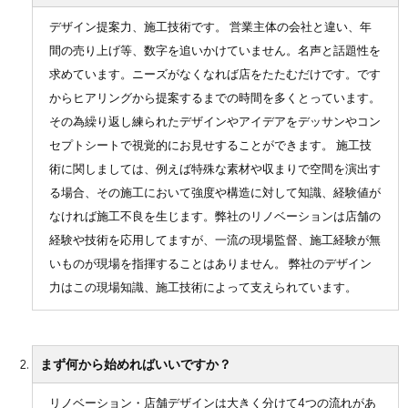
デザイン提案力、施工技術です。 営業主体の会社と違い、年
間の売り上げ等、数字を追いかけていません。名声と話題性を
求めています。ニーズがなくなれば店をたたむだけです。です
からヒアリングから提案するまでの時間を多くとっています。
その為繰り返し練られたデザインやアイデアをデッサンやコン
セプトシートで視覚的にお見せすることができます。 施工技
術に関しましては、例えば特殊な素材や収まりで空間を演出す
る場合、その施工において強度や構造に対して知識、経験値が
なければ施工不良を生じます。弊社のリノベーションは店舗の
経験や技術を応用してますが、一流の現場監督、施工経験が無
いものが現場を指揮することはありません。 弊社のデザイン
力はこの現場知識、施工技術によって支えられています。
まず何から始めればいいですか？
リノベーション・店舗デザインは大きく分けて4つの流れがあ