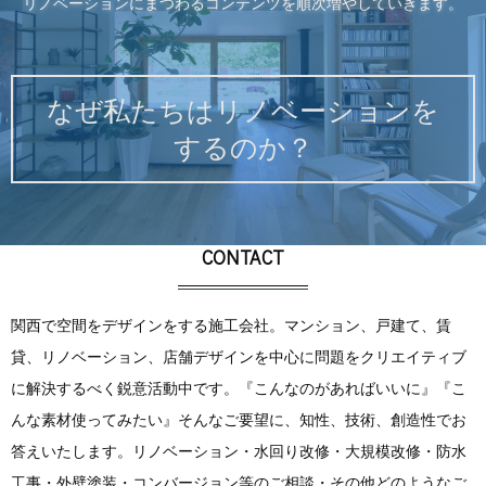
リノベーションにまつわるコンテンツを順次増やしていきます。
なぜ私たちはリノベーションを
するのか？
CONTACT
関西で空間をデザインをする施工会社。マンション、戸建て、賃
貸、リノベーション、店舗デザインを中心に問題をクリエイティブ
に解決するべく鋭意活動中です。『こんなのがあればいいに』『こ
んな素材使ってみたい』そんなご要望に、知性、技術、創造性でお
答えいたします。リノベーション・水回り改修・大規模改修・防水
工事・外壁塗装・コンバージョン等のご相談・その他どのようなご