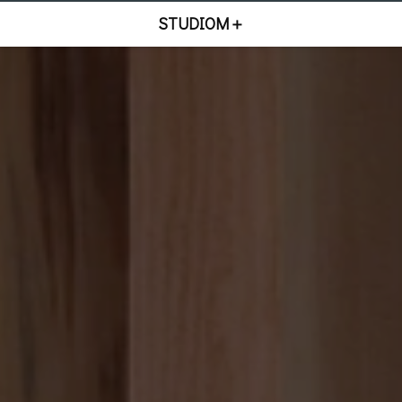
STUDIOM＋