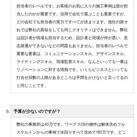
担当者のレベルです。お客様のお気に入りの施工事例は誰が担
当したのかが重要です。信用で会社で選ぶことも重要ですが、
どの会社でも担当者の実力ですべてが決まります。他社の誰そ
れでは弊社の真似をしても同じクオリティはできません。弊社
は設計者が現場も担当するため、設計者と現場が仲が悪い、意
志疎通ができないなどの問題もありません。担当者のレベルで
重要な要素は、コミュニケーションスキル、デザインスキル、
ライティングスキル、現場監督スキル、なんといっても一番は
リノベーションに対する情熱です。いくらビジネスといっても
打合せ回数の上限があるところは手間をかけないと言ってるの
と同じことです。
予算が少ないのですが？
弊社の事務所は40万です。ワークス08の物件は解体含めフル
スケルトンからの事例で水回りすべて含めて180万です。どこ