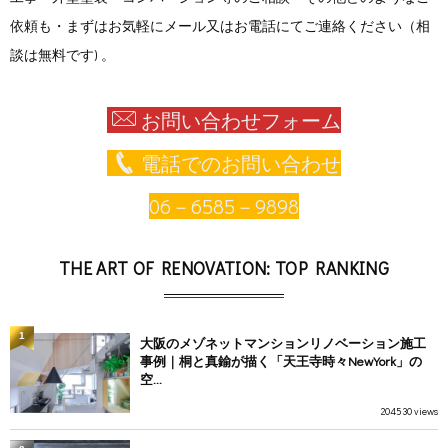
依頼も・まずはお気軽にメール又はお電話にてご連絡ください（相
談は無料です) 。
お問い合わせフォーム
電話でのお問い合わせ
06－6585－9898
THE ART OF RENOVATION: TOP RANKING
1
大阪のメゾネットマンションリノベーション施工
事例｜桐と真鍮が描く「天王寺時々NewYork」の
空...
204530 views