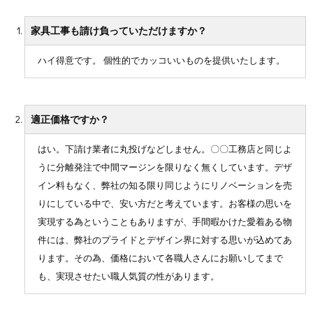
家具工事も請け負っていただけますか？
ハイ得意です。 個性的でカッコいいものを提供いたします。
適正価格ですか？
はい。下請け業者に丸投げなどしません。〇〇工務店と同じよ
うに分離発注で中間マージンを限りなく無くしています。デザ
イン料もなく、弊社の知る限り同じようにリノベーションを売
りにしている中で、安い方だと考えています。お客様の思いを
実現する為ということもありますが、手間暇かけた愛着ある物
件には、弊社のプライドとデザイン界に対する思いが込めてあ
ります。その為、価格において各職人さんにお願いしてまで
も、実現させたい職人気質の性があります。